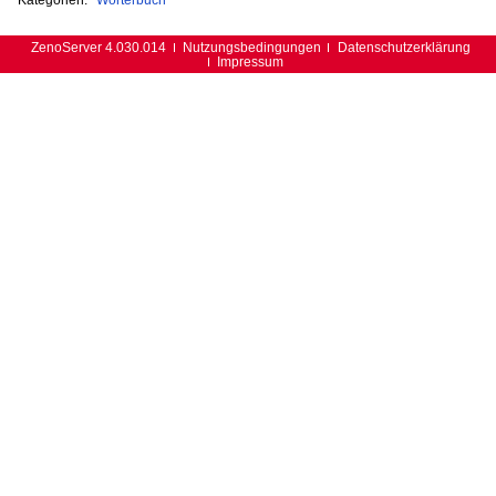
ZenoServer 4.030.014
Nutzungsbedingungen
Datenschutzerklärung
Impressum