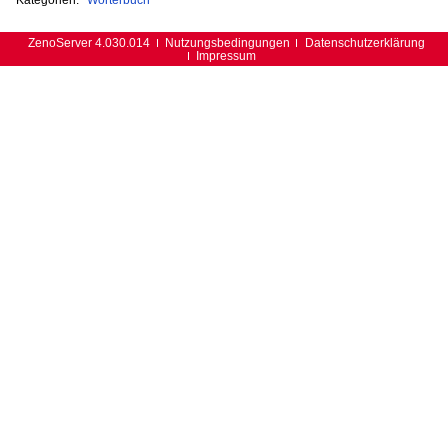
ZenoServer 4.030.014
Nutzungsbedingungen
Datenschutzerklärung
Impressum