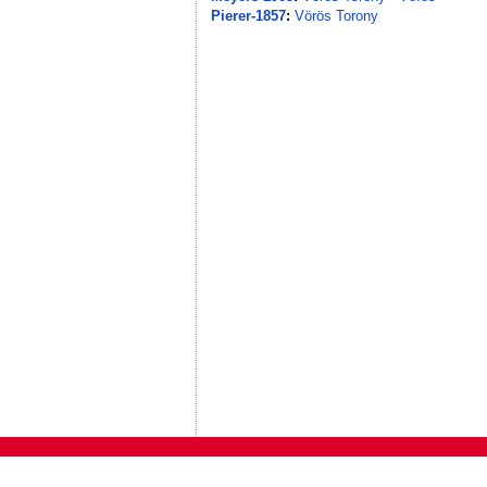
Pierer-1857
:
Vörös Torony