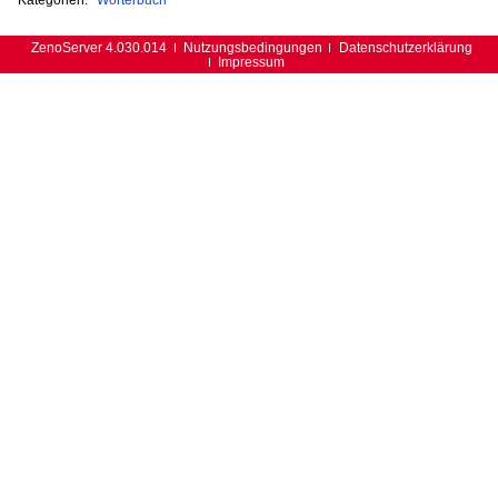
ZenoServer 4.030.014
Nutzungsbedingungen
Datenschutzerklärung
Impressum