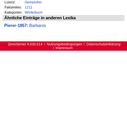
Lizenz:
Gemeinfrei
Faksimiles:
1211
Kategorien:
Wörterbuch
Ähnliche Einträge in anderen Lexika
Pierer-1857
:
Barbaros
ZenoServer 4.030.014
Nutzungsbedingungen
Datenschutzerklärung
Impressum