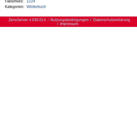
Faksimiles:
1224
Kategorien:
Wörterbuch
ZenoServer 4.030.014
Nutzungsbedingungen
Datenschutzerklärung
Impressum