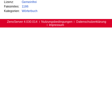
Lizenz:
Gemeinfrei
Faksimiles:
1186
Kategorien:
Wörterbuch
ZenoServer 4.030.014
Nutzungsbedingungen
Datenschutzerklärung
Impressum