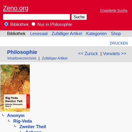
Zeno.org
Erweiterte Suche
Bibliothek
Nur in Philosophie
Bibliothek
Lesesaal
Zufälliger Artikel
Kategorien
Shop
DRUCKEN
Philosophie
<< Zurück
|
Vorwärts >>
Inhaltsverzeichnis
|
Zufälliger Artikel
Anonym
Rig-Veda
Zweiter Theil