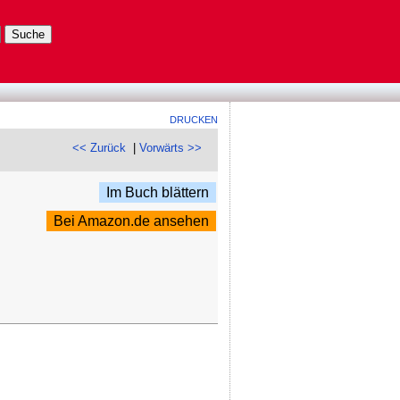
DRUCKEN
<< Zurück
|
Vorwärts >>
Im Buch blättern
Bei Amazon.de ansehen