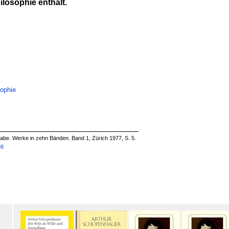
ilosophie enthält.
sophie
be. Werke in zehn Bänden. Band 1, Zürich 1977, S. 5.
98