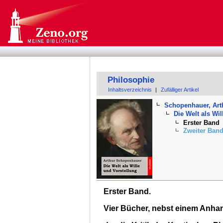
Philosophie
Inhaltsverzeichnis
|
Zufälliger Artikel
Schopenhauer, Art
Die Welt als Wi
Erster Band
Zweiter Ban
Erster Band.
Vier Bücher, nebst einem Anha