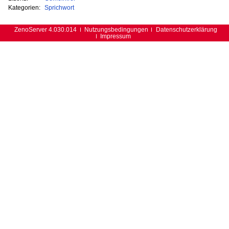
Kategorien:
Sprichwort
ZenoServer 4.030.014
Nutzungsbedingungen
Datenschutzerklärung
Impressum