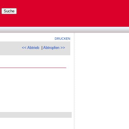
DRUCKEN
<< Abtrieb
|
Abtropfen >>