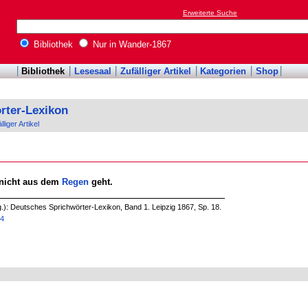
Erweiterte Suche
Bibliothek
Nur in Wander-1867
Bibliothek
Lesesaal
Zufälliger Artikel
Kategorien
Shop
rter-Lexikon
lliger Artikel
 nicht aus dem
Regen
geht.
.): Deutsches Sprichwörter-Lexikon, Band 1. Leipzig 1867, Sp. 18.
54