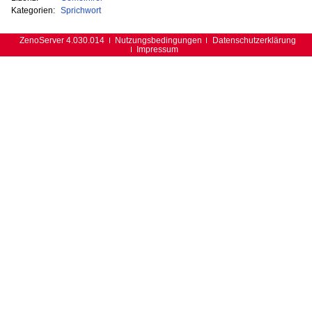
Kategorien:
Sprichwort
ZenoServer 4.030.014
Nutzungsbedingungen
Datenschutzerklärung
Impressum