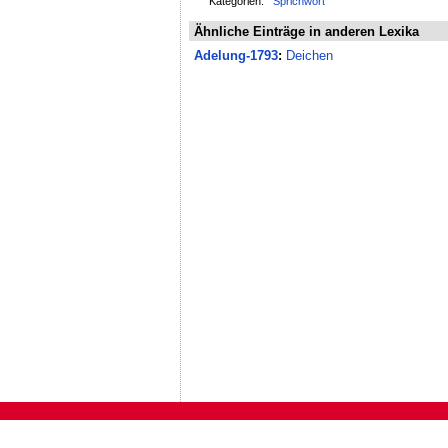
Kategorien:
Sprichwort
Ähnliche Einträge in anderen Lexika
Adelung-1793
:
Deichen