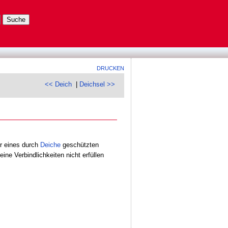
DRUCKEN
<< Deich
|
Deichsel >>
r eines durch
Deiche
geschützten
ne Verbindlichkeiten nicht erfüllen