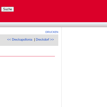
DRUCKEN
<< Dreckapollonia
|
Dreckdorf >>