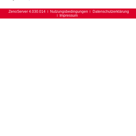
ZenoServer 4.030.014
Nutzungsbedingungen
Datenschutzerklärung
Impressum