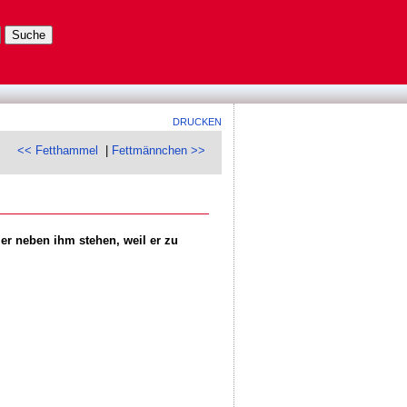
DRUCKEN
<< Fetthammel
|
Fettmännchen >>
ier neben ihm stehen, weil er zu