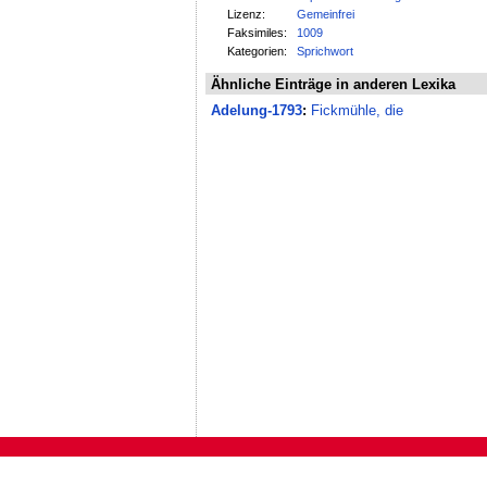
Lizenz:
Gemeinfrei
Faksimiles:
1009
Kategorien:
Sprichwort
Ähnliche Einträge in anderen Lexika
Adelung-1793
:
Fickmühle, die