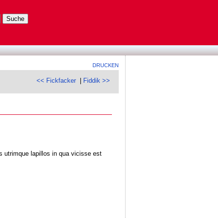
DRUCKEN
<< Fickfacker
|
Fiddik >>
s utrimque lapillos in qua vicisse est