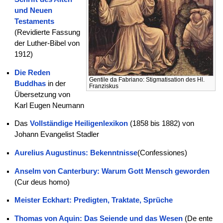
und Neuen
Testaments
(Revidierte Fassung
der Luther-Bibel von
1912)
Die Reden
Gentile da Fabriano: Stigmatisation des Hl.
Buddhas
in der
Franziskus
Übersetzung von
Karl Eugen Neumann
Das
Vollständige Heiligenlexikon
(1858 bis 1882) von
Johann Evangelist Stadler
Aurelius Augustinus: Bekenntnisse
(Confessiones)
Anselm von Canterbury: Warum Gott Mensch geworden
(Cur deus homo)
Meister Eckhart: Predigten, Traktate, Sprüche
Thomas von Aquin: Das Seiende und das Wesen
(De ente