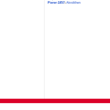
Pierer-1857
:
Akrolithen