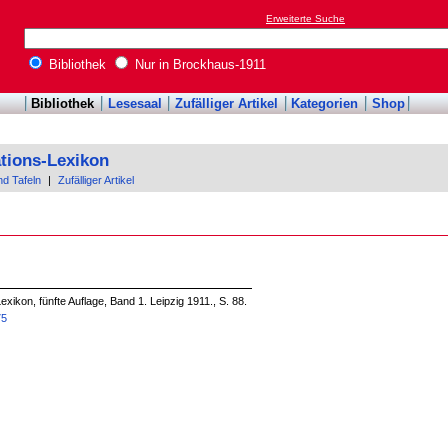
Erweiterte Suche
Bibliothek
Nur in Brockhaus-1911
Bibliothek
Lesesaal
Zufälliger Artikel
Kategorien
Shop
tions-Lexikon
nd Tafeln
|
Zufälliger Artikel
ikon, fünfte Auflage, Band 1. Leipzig 1911., S. 88.
75