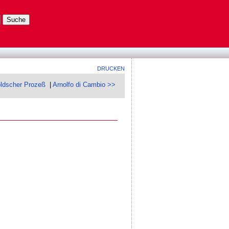
DRUCKEN
oldscher Prozeß
|
Arnolfo di Cambio >>