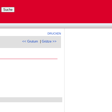
DRUCKEN
<< Grutum
|
Grütze >>