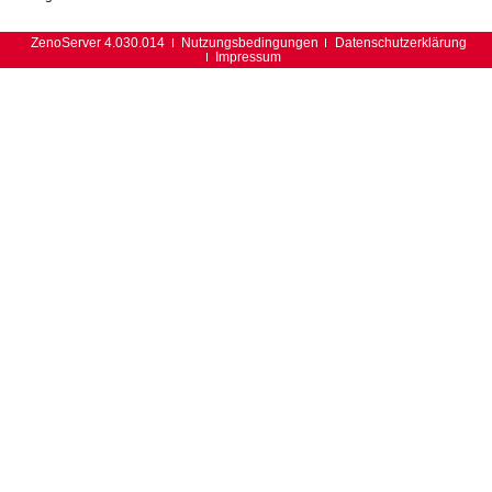
ZenoServer 4.030.014
Nutzungsbedingungen
Datenschutzerklärung
Impressum