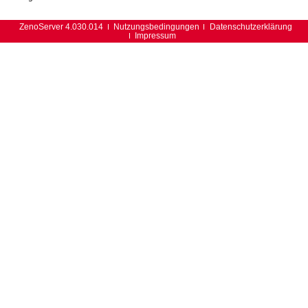
ZenoServer 4.030.014
Nutzungsbedingungen
Datenschutzerklärung
Impressum