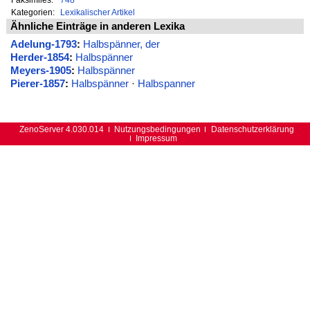
Kategorien:
Lexikalischer Artikel
Ähnliche Einträge in anderen Lexika
Adelung-1793
:
Halbspänner, der
Herder-1854
:
Halbspänner
Meyers-1905
:
Halbspänner
Pierer-1857
:
Halbspänner
·
Halbspanner
ZenoServer 4.030.014
Nutzungsbedingungen
Datenschutzerklärung
Impressum