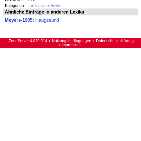
Kategorien:
Lexikalischer Artikel
Ähnliche Einträge in anderen Lexika
Meyers-1905
:
Haugesund
ZenoServer 4.030.014
Nutzungsbedingungen
Datenschutzerklärung
Impressum