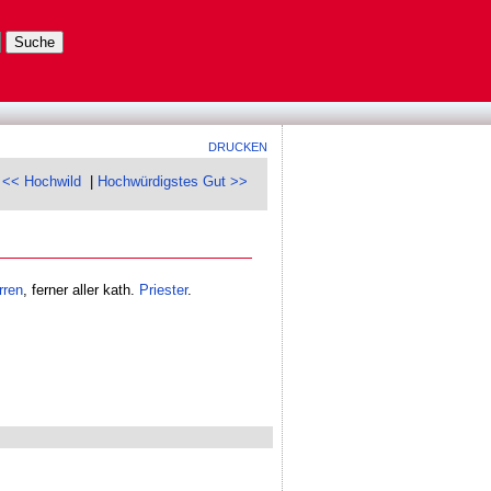
DRUCKEN
<< Hochwild
|
Hochwürdigstes Gut >>
ren
, ferner aller kath.
Priester
.