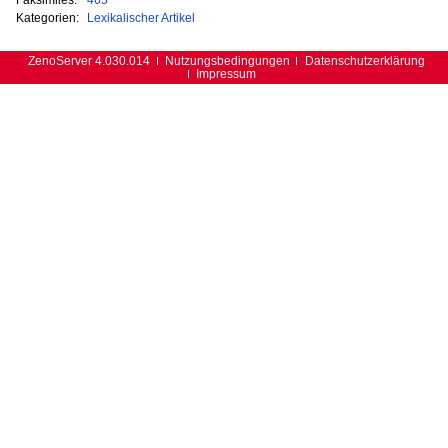
Kategorien:
Lexikalischer Artikel
ZenoServer 4.030.014
Nutzungsbedingungen
Datenschutzerklärung
Impressum