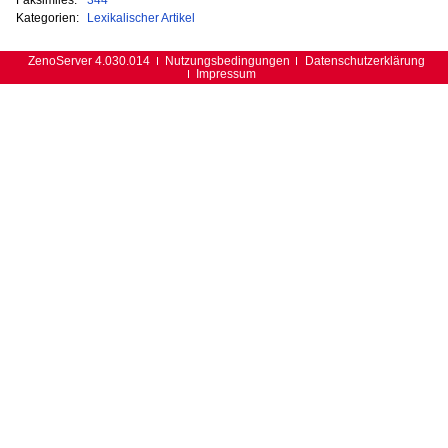
Kategorien:
Lexikalischer Artikel
ZenoServer 4.030.014
Nutzungsbedingungen
Datenschutzerklärung
Impressum