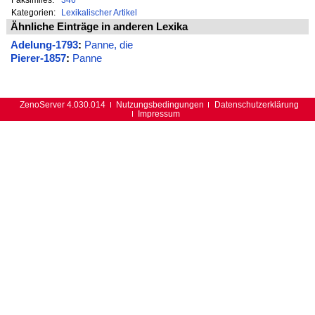
Kategorien:
Lexikalischer Artikel
Ähnliche Einträge in anderen Lexika
Adelung-1793
:
Panne, die
Pierer-1857
:
Panne
ZenoServer 4.030.014
Nutzungsbedingungen
Datenschutzerklärung
Impressum