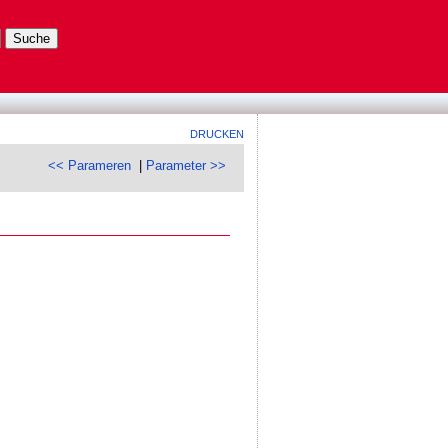
DRUCKEN
<< Parameren
|
Parameter >>