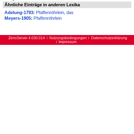
Ähnliche Einträge in anderen Lexika
Adelung-1793
:
Pfaffenröhrlein, das
Meyers-1905
:
Pfaffenröhrlein
ZenoServer 4.030.014
Nutzungsbedingungen
Datenschutzerklärung
Impressum