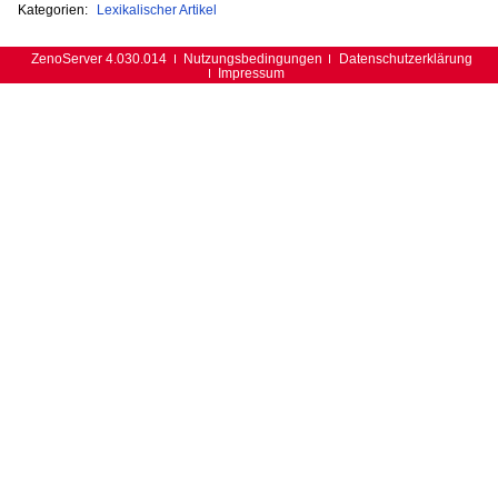
Kategorien:
Lexikalischer Artikel
ZenoServer 4.030.014
Nutzungsbedingungen
Datenschutzerklärung
Impressum