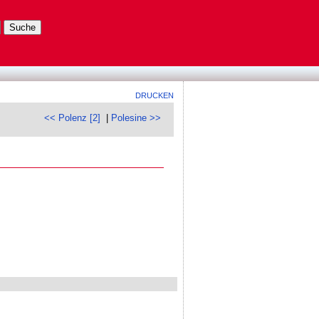
DRUCKEN
<< Polenz [2]
|
Polesine >>