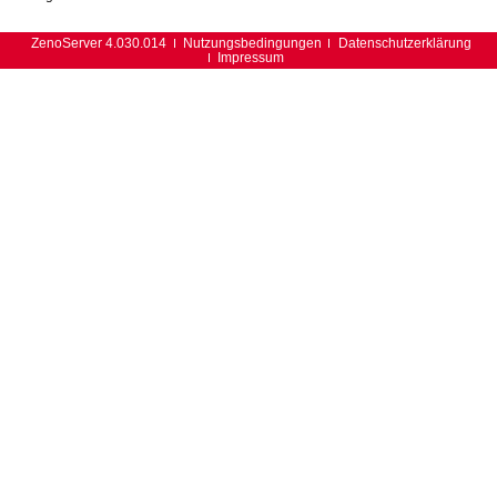
ZenoServer 4.030.014
Nutzungsbedingungen
Datenschutzerklärung
Impressum