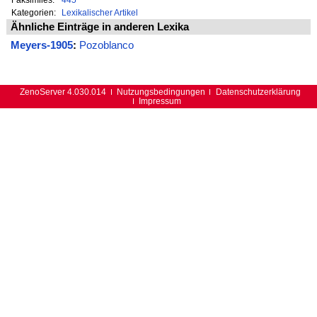
Kategorien:
Lexikalischer Artikel
Ähnliche Einträge in anderen Lexika
Meyers-1905
:
Pozoblanco
ZenoServer 4.030.014
Nutzungsbedingungen
Datenschutzerklärung
Impressum