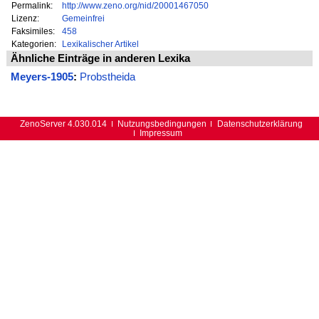
Permalink:
http://www.zeno.org/nid/20001467050
Lizenz:
Gemeinfrei
Faksimiles:
458
Kategorien:
Lexikalischer Artikel
Ähnliche Einträge in anderen Lexika
Meyers-1905
:
Probstheida
ZenoServer 4.030.014
Nutzungsbedingungen
Datenschutzerklärung
Impressum