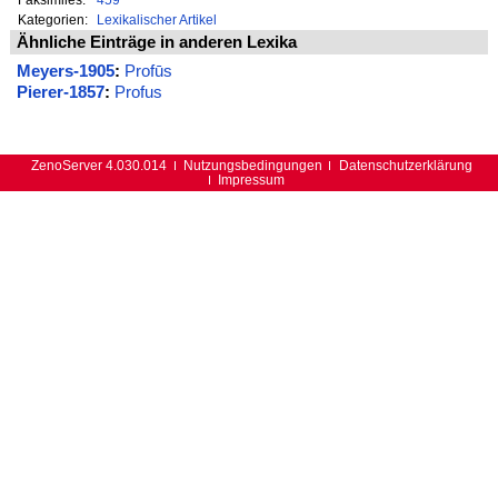
Kategorien:
Lexikalischer Artikel
Ähnliche Einträge in anderen Lexika
Meyers-1905
:
Profūs
Pierer-1857
:
Profus
ZenoServer 4.030.014
Nutzungsbedingungen
Datenschutzerklärung
Impressum