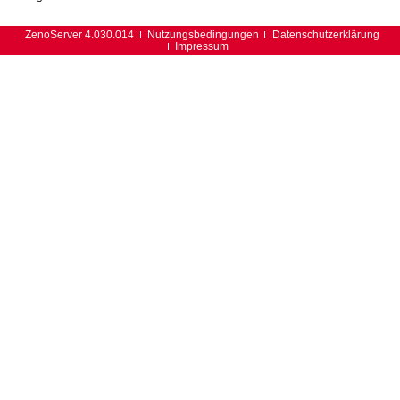
ZenoServer 4.030.014
Nutzungsbedingungen
Datenschutzerklärung
Impressum