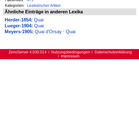
Kategorien:
Lexikalischer Artikel
Ähnliche Einträge in anderen Lexika
Herder-1854
:
Quai
Lueger-1904
:
Quai
Meyers-1905
:
Quai d'Orsay
·
Quai
ZenoServer 4.030.014
Nutzungsbedingungen
Datenschutzerklärung
Impressum