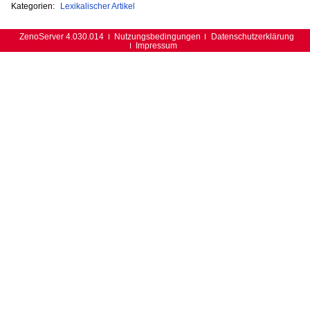
Kategorien:
Lexikalischer Artikel
ZenoServer 4.030.014
Nutzungsbedingungen
Datenschutzerklärung
Impressum