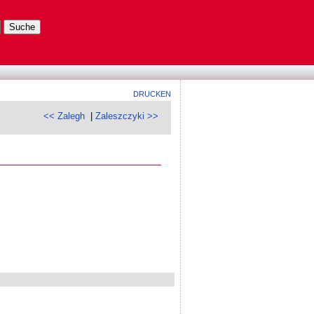
DRUCKEN
<< Zalegh
|
Zaleszczyki >>