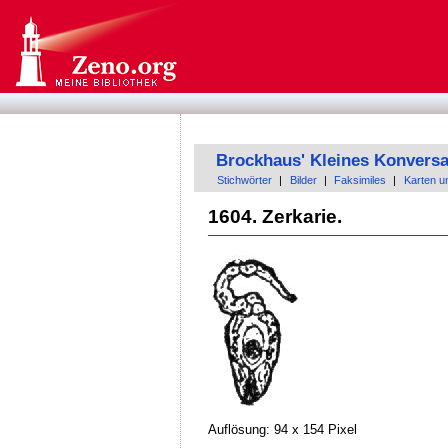
Brockhaus' Kleines Konversa
Stichwörter
|
Bilder
|
Faksimiles
|
Karten u
1604. Zerkarie.
Auflösung: 94 x 154 Pixel