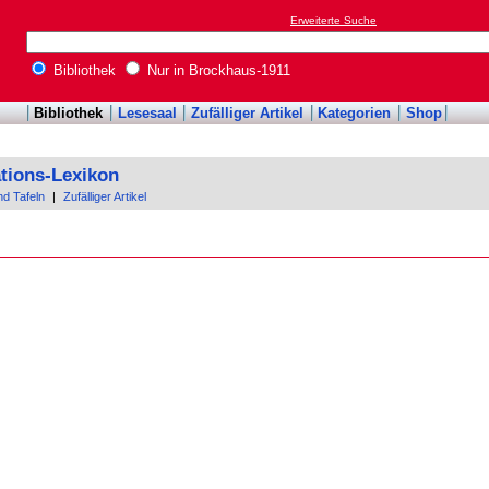
Erweiterte Suche
Bibliothek
Nur in Brockhaus-1911
Bibliothek
Lesesaal
Zufälliger Artikel
Kategorien
Shop
tions-Lexikon
nd Tafeln
|
Zufälliger Artikel