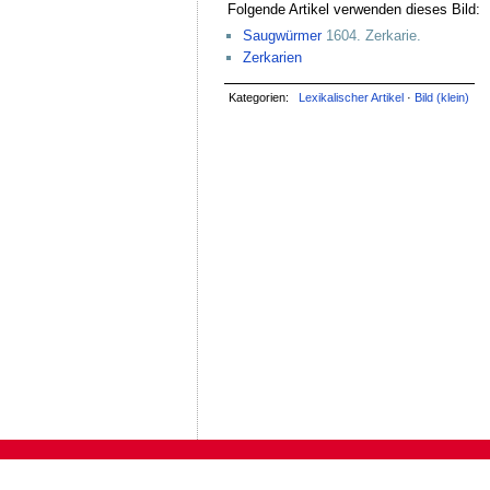
Folgende Artikel verwenden dieses Bild:
Saugwürmer
1604. Zerkarie.
Zerkarien
Kategorien:
Lexikalischer Artikel
·
Bild (klein)