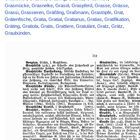
Grasmücke
,
Grasnelke
,
Grasöl
,
Graspferd
,
Grasse
,
Grässe
,
Grassi
,
Grassieren
,
Gräßling
,
Graßmann
,
Grastöpfe
,
Grat
,
Grätenfische
,
Gratia
,
Gratial
,
Gratianus
,
Gratias
,
Gratifikation
,
Gräting
,
Gratiola
,
Gratis
,
Grattiere
,
Gratulánt
,
Gratz
,
Grätz
,
Graubünden
.