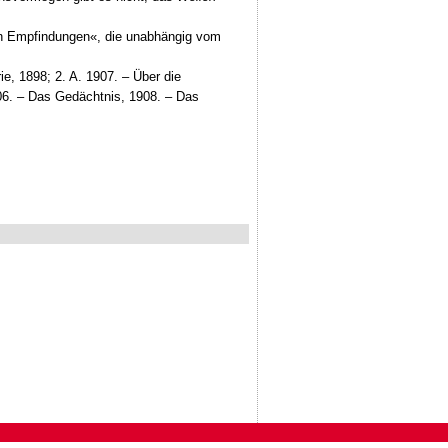
en Empfindungen«, die unabhängig vom
ie, 1898; 2. A. 1907. – Über die
06. – Das Gedächtnis, 1908. – Das