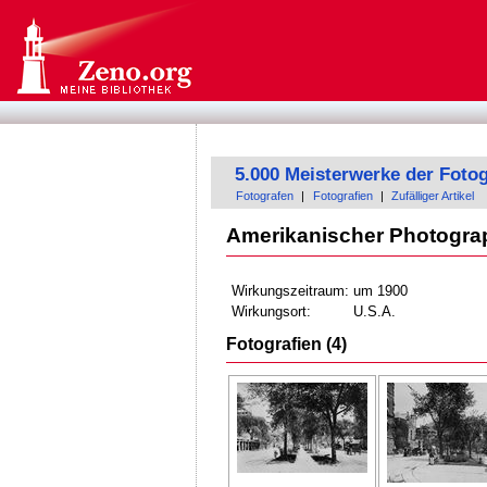
5.000 Meisterwerke der Fotog
Fotografen
|
Fotografien
|
Zufälliger Artikel
Amerikanischer Photogra
Wirkungszeitraum:
um 1900
Wirkungsort:
U.S.A.
Fotografien (4)