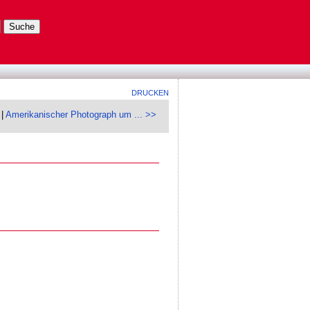
DRUCKEN
|
Amerikanischer Photograph um ... >>