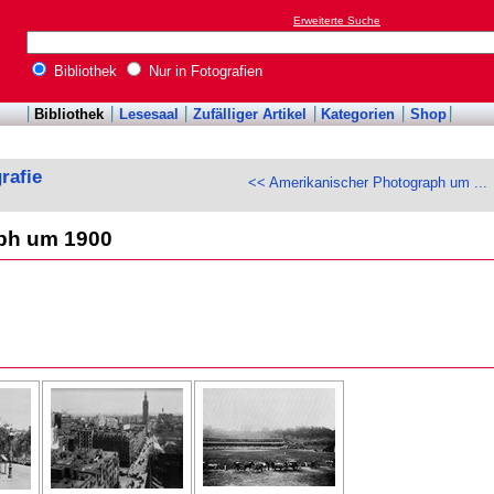
Erweiterte Suche
Bibliothek
Nur in Fotografien
Bibliothek
Lesesaal
Zufälliger Artikel
Kategorien
Shop
rafie
<< Amerikanischer Photograph um ...
ph um 1900