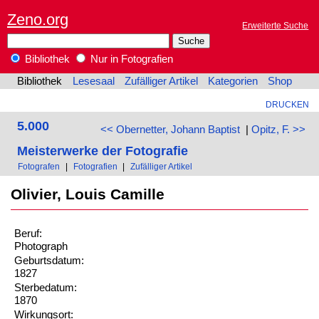
Zeno.org
Erweiterte Suche
Bibliothek
Nur in Fotografien
Bibliothek
Lesesaal
Zufälliger Artikel
Kategorien
Shop
DRUCKEN
5.000
<< Obernetter, Johann Baptist
|
Opitz, F. >>
Meisterwerke der Fotografie
Fotografen
|
Fotografien
|
Zufälliger Artikel
Olivier, Louis Camille
Beruf:
Photograph
Geburtsdatum:
1827
Sterbedatum:
1870
Wirkungsort: