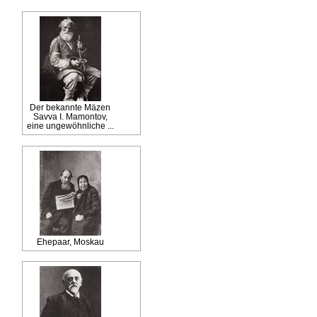
Der bekannte Mäzen
Savva I. Mamontov,
eine ungewöhnliche ...
Ehepaar, Moskau