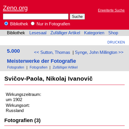
Zeno.org
Erweiterte Suche
Bibliothek
Nur in Fotografien
Bibliothek
Lesesaal
Zufälliger Artikel
Kategorien
Shop
DRUCKEN
5.000
<< Sutton, Thomas
|
Synge, John Millington >>
Meisterwerke der Fotografie
Fotografen
|
Fotografien
|
Zufälliger Artikel
Svičov-Paola, Nikolaj Ivanovič
Wirkungszeitraum:
um 1902
Wirkungsort:
Russland
Fotografien (3)