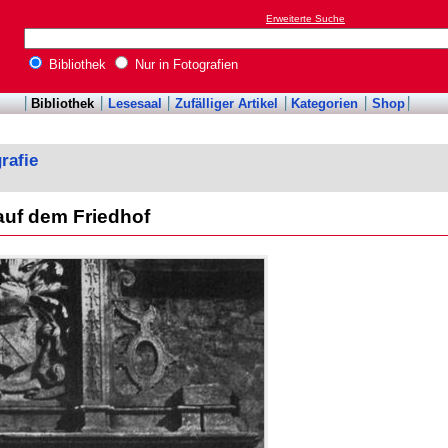
Erweiterte Suche
Bibliothek
Nur in Fotografien
Bibliothek
Lesesaal
Zufälliger Artikel
Kategorien
Shop
rafie
uf dem Friedhof