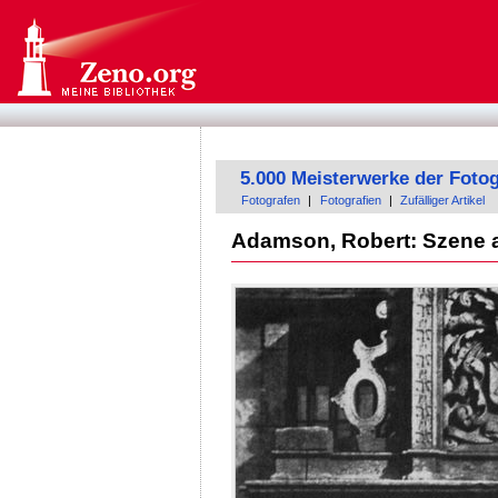
5.000 Meisterwerke der Fotog
Fotografen
|
Fotografien
|
Zufälliger Artikel
Adamson, Robert: Szene a