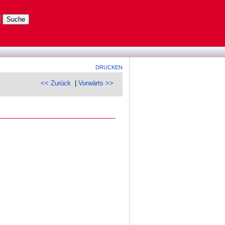
DRUCKEN
<< Zurück
|
Vorwärts >>