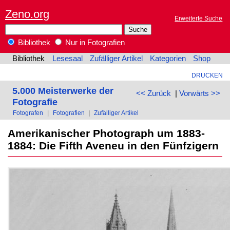
Zeno.org
Erweiterte Suche
Bibliothek
Nur in Fotografien
Bibliothek
Lesesaal
Zufälliger Artikel
Kategorien
Shop
DRUCKEN
5.000 Meisterwerke der
<< Zurück
|
Vorwärts >>
Fotografie
Fotografen
|
Fotografien
|
Zufälliger Artikel
Amerikanischer Photograph um 1883-
1884: Die Fifth Aveneu in den Fünfzigern